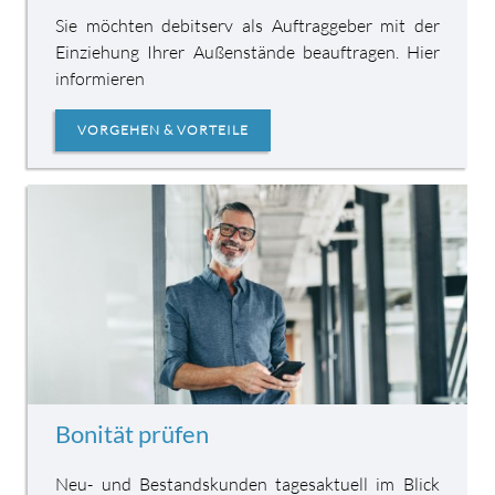
Sie möchten debitserv als Auftrag­geber mit der
Ein­ziehung Ihrer Außen­stände beauftragen. Hier
informieren
VORGEHEN & VORTEILE
Bonität prüfen
Neu- und Bestands­kunden tages­aktuell im Blick