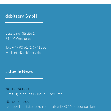
debitserv GmbH
Eppsteiner Straße 1
61440 Oberursel
Tel.: + 49 (0)
6171 6941350
Mail: info@debitserv.de
aktuelle News
20.04.2026 15:23
Umzug in neues Büro in Oberursel
15.09.2024 08:00
Neue Schnittstelle zu mehr als 5.000 Meldebehörden