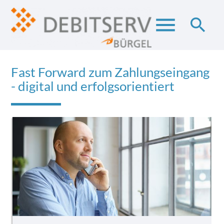
menu
search
Fast Forward zum Zahlungseingang
Suchbegriffe
SUCHEN
- digital und erfolgsorientiert